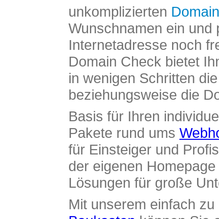
unkomplizierten
Domain
Wunschnamen ein und pr
Internetadresse noch fre
Domain Check bietet Ih
in wenigen Schritten di
beziehungsweise die Dom
Basis für Ihren individue
Pakete rund ums
Webho
für Einsteiger und Profi
der eigenen Homepage ü
Lösungen für große Un
Mit unserem einfach z