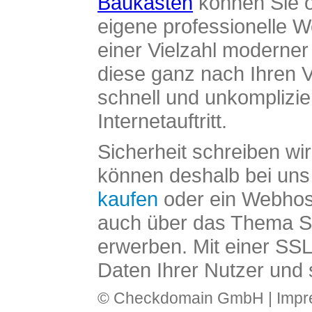
Baukasten
können Sie o
eigene professionelle W
einer Vielzahl moderne
diese ganz nach Ihren V
schnell und unkomplizier
Internetauftritt.
Sicherheit schreiben wi
können deshalb bei uns 
kaufen
oder ein Webhos
auch über das Thema SS
erwerben. Mit einer SS
Daten Ihrer Nutzer und 
© Checkdomain GmbH |
Imp